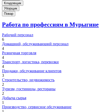
Кладовщик
Уборщик
Повар
Работа по профессиям в Мурыгине
Рабочий персонал
6
Домашний, обслуживающий персонал
4
Розничная торговля
4
Транспорт, логистика, перевозки
4
Продажи, обслуживание клиентов
3
Строительство, недвижимость
2
Туризм, гостиницы, рестораны
2
Добыча сырья
1
Производство, сервисное обслуживание
1