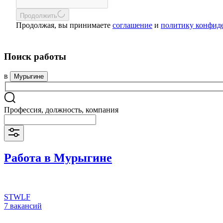
Продолжить
Продолжая, вы принимаете
соглашение
и
политику конфид
Поиск работы
в
Мурыгине
Профессия, должность, компания
Работа в Мурыгине
STWLF
7 вакансий