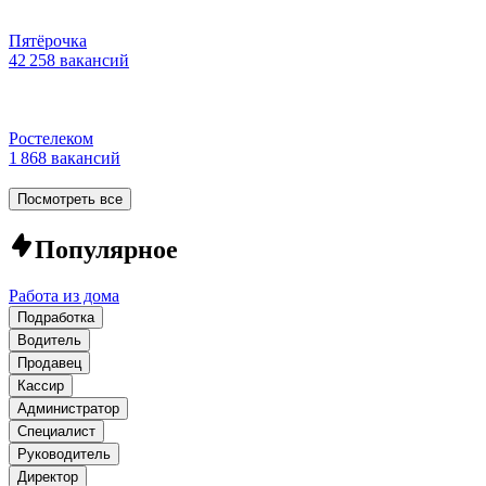
Пятёрочка
42 258 вакансий
Ростелеком
1 868 вакансий
Посмотреть все
Популярное
Работа из дома
Подработка
Водитель
Продавец
Кассир
Администратор
Специалист
Руководитель
Директор